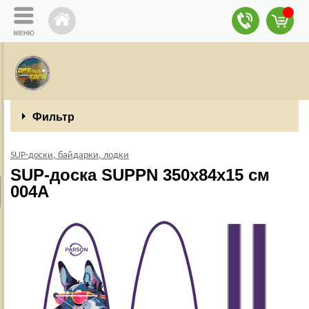
Фильтр
SUP-доски, байдарки, лодки
SUP-доска SUPPN 350x84x15 см
004A