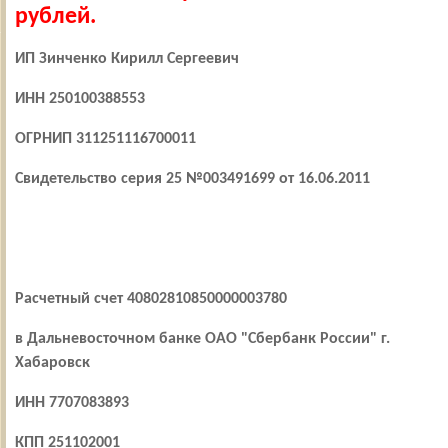
рублей.
ИП Зинченко Кирилл Сергеевич
ИНН 250100388553
ОГРНИП 311251116700011
Свидетельство серия 25 №003491699 от 16.06.2011
Расчетный счет 40802810850000003780
в Дальневосточном банке ОАО "Сбербанк России" г.
Хабаровск
ИНН 7707083893
КПП 251102001