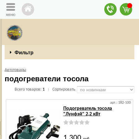
Фильтр
Автотовары
подогреватели тосола
Всего товаров:
1
Сортировать
|
арт.: 182-100
Подогреватель тосола
"Лунфэй" 2,2 кВт
1 300
руб.