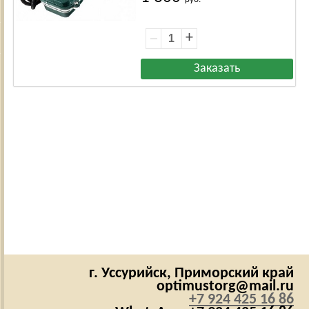
+
г. Уссурийск,
Приморский край
optimustorg@mail.ru
+7 924 425 16 86