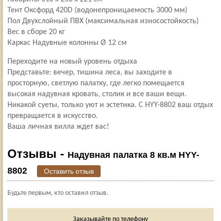
Тент Оксфорд 420D (водонепроницаемость 3000 мм)
Пол Двухслойный ПВХ (максимальная износостойкость)
Вес в сборе 20 кг
Каркас Надувные колонны Ø 12 см
Переходите на новый уровень отдыха
Представьте: вечер, тишина леса, вы заходите в
просторную, светлую палатку, где легко помещается
высокая надувная кровать, столик и все ваши вещи.
Никакой суеты, только уют и эстетика. С НYY-8802 ваш отдых
превращается в искусство.
Ваша личная вилла ждет вас!
Отзывы -
Надувная палатка 8 кв.м HYY-
8802
Оставить отзыв
Будьте первым, кто оставил отзыв.
Заказывайте по телефону