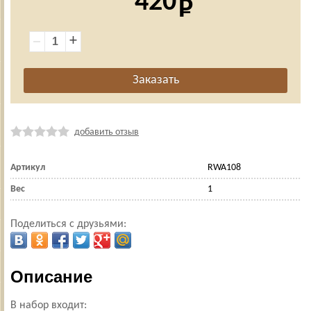
420
+
добавить отзыв
Артикул
RWA108
Вес
1
Поделиться с друзьями:
Описание
В набор входит: