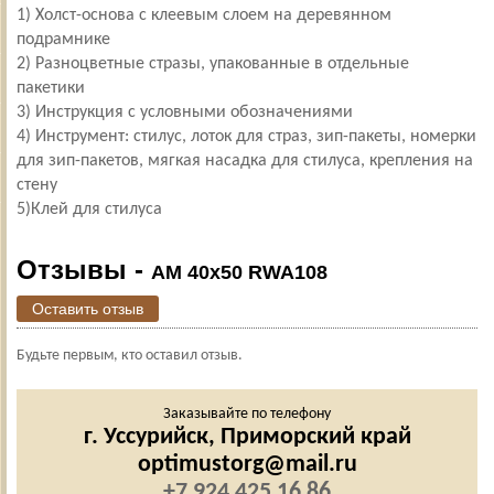
1) Холст-основа с клеевым слоем на деревянном
подрамнике
2) Разноцветные стразы, упакованные в отдельные
пакетики
3) Инструкция с условными обозначениями
4) Инструмент: стилус, лоток для страз, зип-пакеты, номерки
для зип-пакетов, мягкая насадка для стилуса, крепления на
стену
5)Клей для стилуса
Отзывы -
AM 40x50 RWA108
Оставить отзыв
Будьте первым, кто оставил отзыв.
Заказывайте по телефону
г. Уссурийск,
Приморский край
optimustorg@mail.ru
+7 924 425 16 86