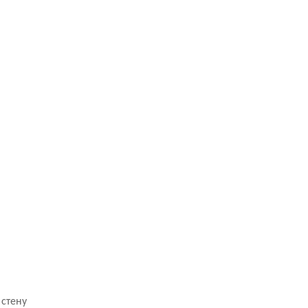
 стену