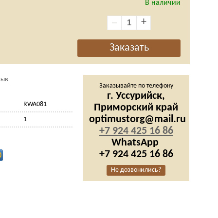
В наличии
+
зыв
Заказывайте по телефону
г. Уссурийск,
RWA081
Приморский край
optimustorg@mail.ru
1
+7 924 425 16 86
WhatsApp
+7 924 425 16 86
Не дозвонились?