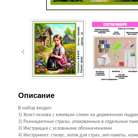
Описание
В набор входит:
1) Холст-основа с клеевым слоем на деревянном подр
2) Разноцветные стразы, упакованные в отдельные пак
3) Инструкция с условными обозначениями
4) Инструмент: стилус, лоток для страз, зип-пакеты, но