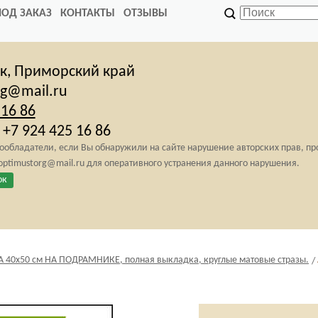
ПОД ЗАКАЗ
КОНТАКТЫ
ОТЗЫВЫ
ск,
Приморский край
rg@mail.ru
 16 86
+7 924 425 16 86
обладатели, если Вы обнаружили на сайте нарушение авторских прав, п
 optimustorg@mail.ru для оперативного устранения данного нарушения.
ок
0х50 см НА ПОДРАМНИКЕ, полная выкладка, круглые матовые стразы.