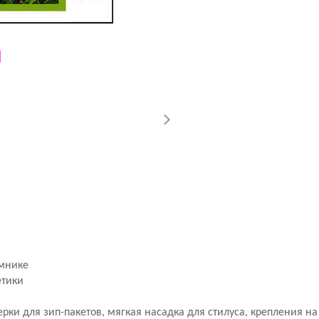
амнике
етики
мерки для зип-пакетов, мягкая насадка для стилуса, крепления на