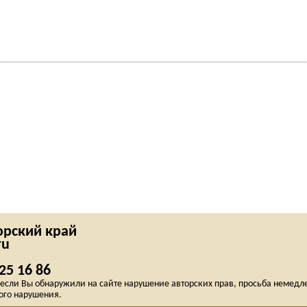
рский край
ru
25 16 86
сли Вы обнаружили на сайте нарушение авторских прав, просьба немедлен
ого нарушения.