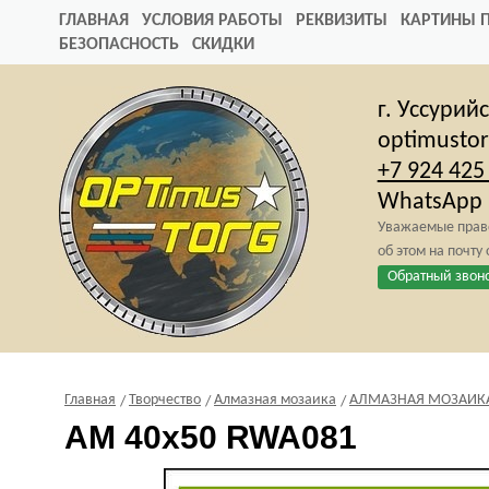
ГЛАВНАЯ
УСЛОВИЯ РАБОТЫ
РЕКВИЗИТЫ
КАРТИНЫ 
БЕЗОПАСНОСТЬ
СКИДКИ
г. Уссурий
optimusto
+7 924 425
WhatsApp
Уважаемые право
об этом на почту
Обратный звон
Главная
Творчество
Алмазная мозаика
АЛМАЗНАЯ МОЗАИКА 4
AM 40x50 RWA081