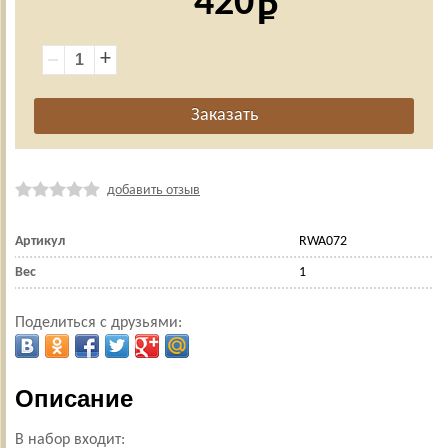
420
+
добавить отзыв
Артикул
RWA072
Вес
1
Поделиться с друзьями:
Описание
В набор входит: