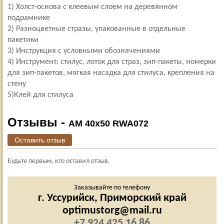
1) Холст-основа с клеевым слоем на деревянном
подрамнике
2) Разноцветные стразы, упакованные в отдельные
пакетики
3) Инструкция с условными обозначениями
4) Инструмент: стилус, лоток для страз, зип-пакеты, номерки
для зип-пакетов, мягкая насадка для стилуса, крепления на
стену
5)Клей для стилуса
Отзывы -
AM 40x50 RWA072
Оставить отзыв
Будьте первым, кто оставил отзыв.
Заказывайте по телефону
г. Уссурийск,
Приморский край
optimustorg@mail.ru
+7 924 425 16 86