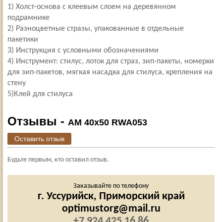
1) Холст-основа с клеевым слоем на деревянном
подрамнике
2) Разноцветные стразы, упакованные в отдельные
пакетики
3) Инструкция с условными обозначениями
4) Инструмент: стилус, лоток для страз, зип-пакеты, номерки
для зип-пакетов, мягкая насадка для стилуса, крепления на
стену
5)Клей для стилуса
Отзывы -
AM 40x50 RWA053
Оставить отзыв
Будьте первым, кто оставил отзыв.
Заказывайте по телефону
г. Уссурийск,
Приморский край
optimustorg@mail.ru
+7 924 425 16 86