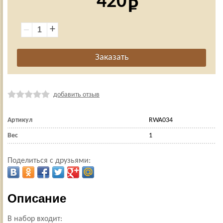
420
+
добавить отзыв
Артикул
RWA034
Вес
1
Поделиться с друзьями:
Описание
В набор входит: