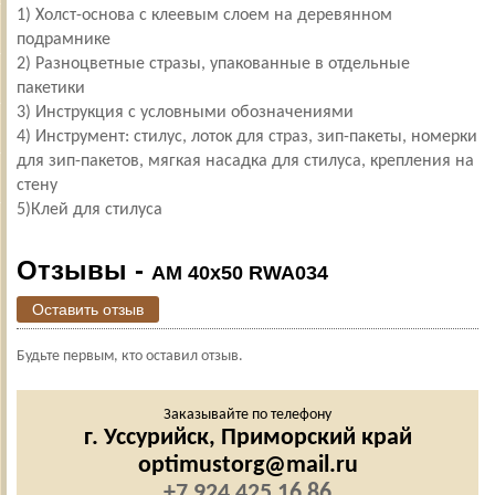
1) Холст-основа с клеевым слоем на деревянном
подрамнике
2) Разноцветные стразы, упакованные в отдельные
пакетики
3) Инструкция с условными обозначениями
4) Инструмент: стилус, лоток для страз, зип-пакеты, номерки
для зип-пакетов, мягкая насадка для стилуса, крепления на
стену
5)Клей для стилуса
Отзывы -
AM 40x50 RWA034
Оставить отзыв
Будьте первым, кто оставил отзыв.
Заказывайте по телефону
г. Уссурийск,
Приморский край
optimustorg@mail.ru
+7 924 425 16 86