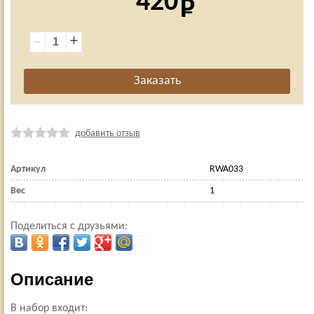
420
+
добавить отзыв
Артикул
RWA033
Вес
1
Поделиться с друзьями:
Описание
В набор входит: