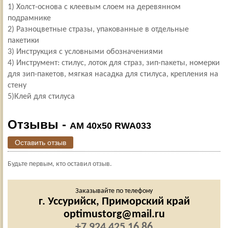
1) Холст-основа с клеевым слоем на деревянном
подрамнике
2) Разноцветные стразы, упакованные в отдельные
пакетики
3) Инструкция с условными обозначениями
4) Инструмент: стилус, лоток для страз, зип-пакеты, номерки
для зип-пакетов, мягкая насадка для стилуса, крепления на
стену
5)Клей для стилуса
Отзывы -
AM 40x50 RWA033
Оставить отзыв
Будьте первым, кто оставил отзыв.
Заказывайте по телефону
г. Уссурийск,
Приморский край
optimustorg@mail.ru
+7 924 425 16 86