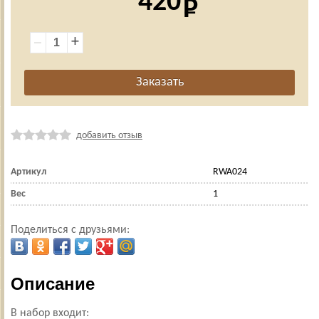
420
+
добавить отзыв
Артикул
RWA024
Вес
1
Поделиться с друзьями:
Описание
В набор входит: