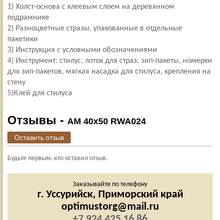
1) Холст-основа с клеевым слоем на деревянном
подрамнике
2) Разноцветные стразы, упакованные в отдельные
пакетики
3) Инструкция с условными обозначениями
4) Инструмент: стилус, лоток для страз, зип-пакеты, номерки
для зип-пакетов, мягкая насадка для стилуса, крепления на
стену
5)Клей для стилуса
Отзывы -
AM 40x50 RWA024
Оставить отзыв
Будьте первым, кто оставил отзыв.
Заказывайте по телефону
г. Уссурийск,
Приморский край
optimustorg@mail.ru
+7 924 425 16 86