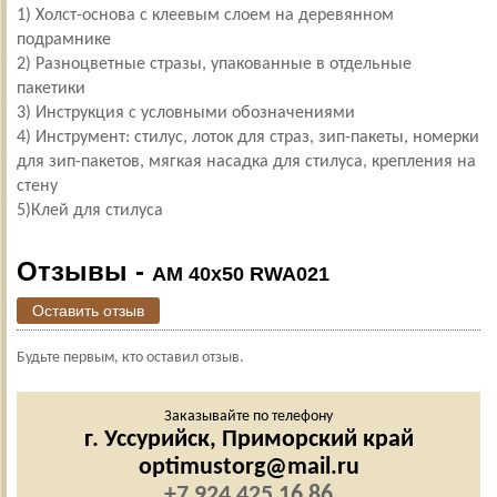
1) Холст-основа с клеевым слоем на деревянном
подрамнике
2) Разноцветные стразы, упакованные в отдельные
пакетики
3) Инструкция с условными обозначениями
4) Инструмент: стилус, лоток для страз, зип-пакеты, номерки
для зип-пакетов, мягкая насадка для стилуса, крепления на
стену
5)Клей для стилуса
Отзывы -
AM 40x50 RWA021
Оставить отзыв
Будьте первым, кто оставил отзыв.
Заказывайте по телефону
г. Уссурийск,
Приморский край
optimustorg@mail.ru
+7 924 425 16 86