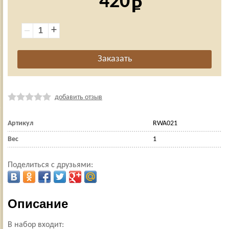
420
+
добавить отзыв
Артикул
RWA021
Вес
1
Поделиться с друзьями:
Описание
В набор входит: