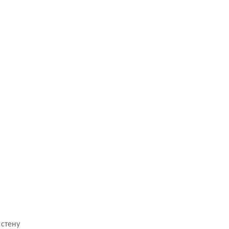
 стену