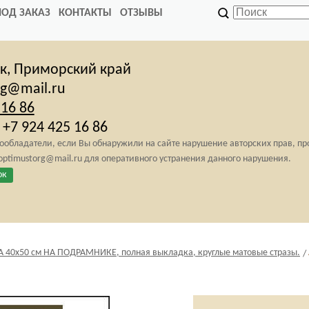
ПОД ЗАКАЗ
КОНТАКТЫ
ОТЗЫВЫ
ск,
Приморский край
rg@mail.ru
 16 86
+7 924 425 16 86
обладатели, если Вы обнаружили на сайте нарушение авторских прав, п
 optimustorg@mail.ru для оперативного устранения данного нарушения.
ок
0х50 см НА ПОДРАМНИКЕ, полная выкладка, круглые матовые стразы.