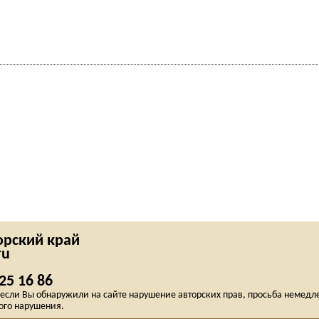
рский край
ru
25 16 86
сли Вы обнаружили на сайте нарушение авторских прав, просьба немедлен
ого нарушения.