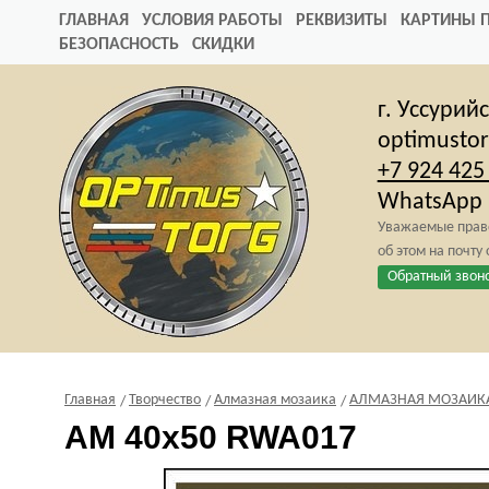
ГЛАВНАЯ
УСЛОВИЯ РАБОТЫ
РЕКВИЗИТЫ
КАРТИНЫ 
БЕЗОПАСНОСТЬ
СКИДКИ
г. Уссурий
optimusto
+7 924 425
WhatsApp
Уважаемые право
об этом на почту
Обратный звон
Главная
Творчество
Алмазная мозаика
АЛМАЗНАЯ МОЗАИКА 4
AM 40x50 RWA017