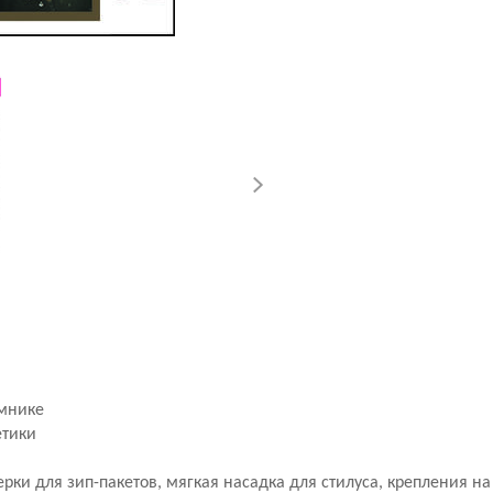
амнике
етики
мерки для зип-пакетов, мягкая насадка для стилуса, крепления на