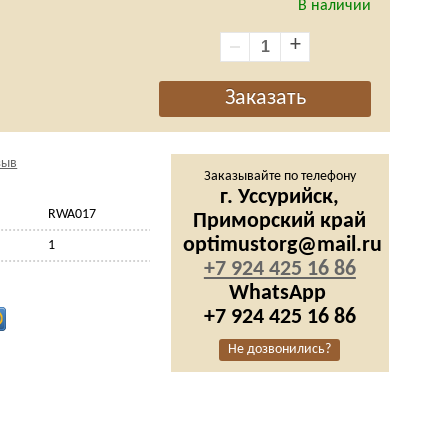
В наличии
+
зыв
Заказывайте по телефону
г. Уссурийск,
RWA017
Приморский край
optimustorg@mail.ru
1
+7 924 425 16 86
WhatsApp
+7 924 425 16 86
Не дозвонились?