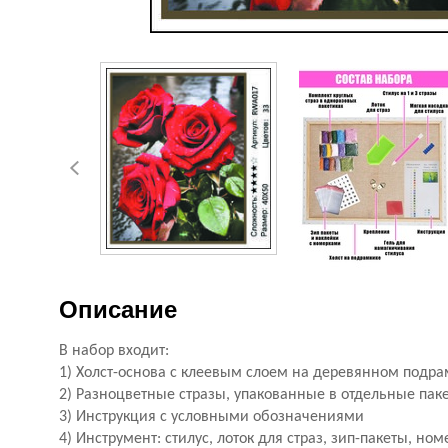
Описание
В набор входит:
1) Холст-основа с клеевым слоем на деревянном подр
2) Разноцветные стразы, упакованные в отдельные пак
3) Инструкция с условными обозначениями
4) Инструмент: стилус, лоток для страз, зип-пакеты, но