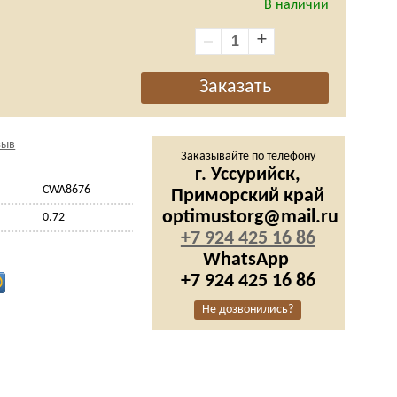
В наличии
+
зыв
Заказывайте по телефону
г. Уссурийск,
CWA8676
Приморский край
optimustorg@mail.ru
0.72
+7 924 425 16 86
WhatsApp
+7 924 425 16 86
Не дозвонились?