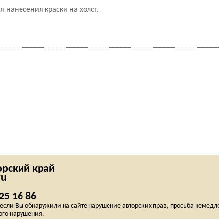
я нанесения краски на холст.
рский край
ru
25 16 86
сли Вы обнаружили на сайте нарушение авторских прав, просьба немедлен
ого нарушения.