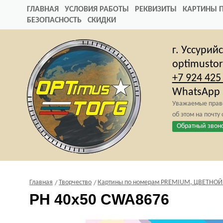
ГЛАВНАЯ
УСЛОВИЯ РАБОТЫ
РЕКВИЗИТЫ
КАРТИНЫ 
БЕЗОПАСНОСТЬ
СКИДКИ
г. Уссурий
optimusto
+7 924 425
WhatsApp
Уважаемые право
об этом на почту
Обратный звон
Главная
Творчество
Картины по номерам PREMIUM, ЦВЕТНОЙ х
PH 40х50 CWA8676