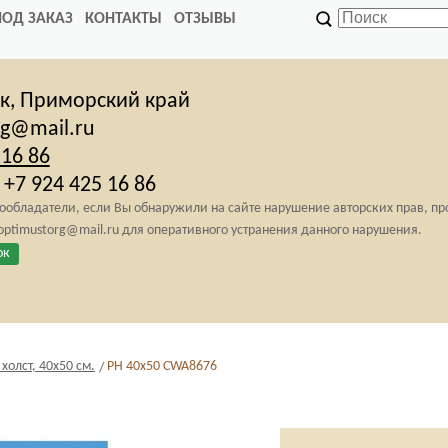
ПОД ЗАКАЗ
КОНТАКТЫ
ОТЗЫВЫ
ск,
Приморский край
rg@mail.ru
 16 86
+7 924 425 16 86
обладатели, если Вы обнаружили на сайте нарушение авторских прав, п
 optimustorg@mail.ru для оперативного устранения данного нарушения.
ок
олст, 40х50 см.
PH 40х50 CWA8676