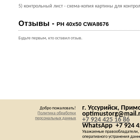
5) контрольный лист - схема-копия картины для контрол
Отзывы -
PH 40х50 CWA8676
Будьте первым, кто оставил отзыв.
г. Уссурийск,
Примо
Добро пожаловать!
optimustorg@mail.
Политика обработки
персональных данных
+7 924 425 16 86
WhatsApp
+7 924 4
Уважаемые правообладатели, е
оперативного устранения данн