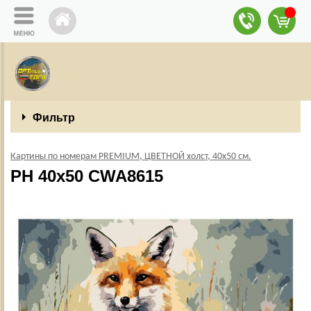
Фильтр
Картины по номерам PREMIUM, ЦВЕТНОЙ холст, 40х50 см.
PH 40х50 CWA8615