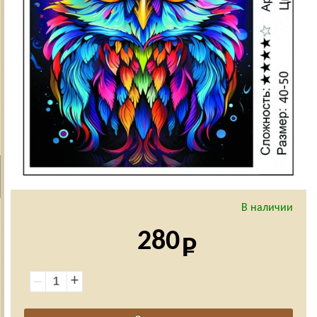
В наличии
280
+