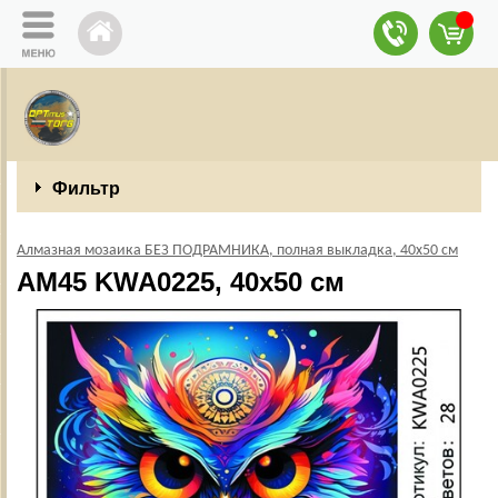
Фильтр
Алмазная мозаика БЕЗ ПОДРАМНИКА, полная выкладка, 40х50 см
АМ45 KWA0225, 40х50 см