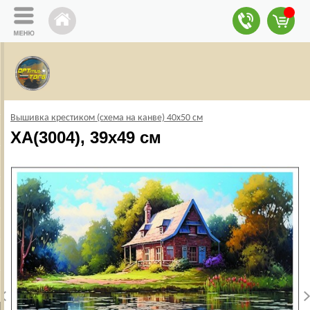
Вышивка крестиком (схема на канве) 40х50 см
XA(3004), 39х49 см