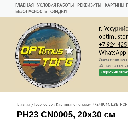
ГЛАВНАЯ
УСЛОВИЯ РАБОТЫ
РЕКВИЗИТЫ
КАРТИНЫ 
БЕЗОПАСНОСТЬ
СКИДКИ
г. Уссурий
optimusto
+7 924 425
WhatsApp
Уважаемые право
об этом на почту
Обратный звон
Главная
Творчество
Картины по номерам PREMIUM, ЦВЕТНОЙ х
PH23 CN0005, 20х30 см