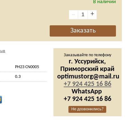
В наличии
+
зыв
Заказывайте по телефону
г. Уссурийск,
PH23 CN0005
Приморский край
optimustorg@mail.ru
0.3
+7 924 425 16 86
WhatsApp
+7 924 425 16 86
Не дозвонились?