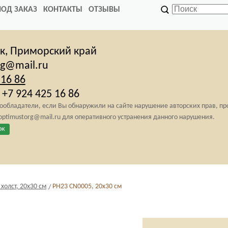
ПОД ЗАКАЗ
КОНТАКТЫ
ОТЗЫВЫ
ск,
Приморский край
rg@mail.ru
 16 86
+7 924 425 16 86
обладатели, если Вы обнаружили на сайте нарушение авторских прав, п
 optimustorg@mail.ru для оперативного устранения данного нарушения.
ок
олст, 20х30 см
PH23 CN0005, 20х30 см