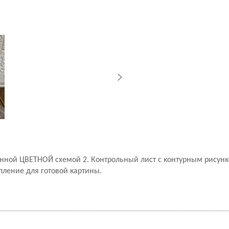
ённой ЦВЕТНОЙ схемой 2. Контрольный лист с контурным рисунк
епление для готовой картины.