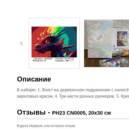
Описание
В наборе: 1. Холст на деревянном подрамнике с нанес
акриловых красок. 4. Три кисти разных размеров. 5. Кр
Отзывы -
PH23 CN0005, 20х30 см
Будьте первым, кто оставил отзыв.