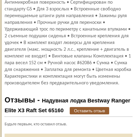
Антимикробная поверхность • Сертифицирован по
стандарту GS • Для 3 взрослых • Встроенные свободно
перемещаемые штанги руля направления • Зажимы руля
направления • Прочные ручки для переноски •
Удерживающий трос по периметру с канатными втулками •
2 съемные подушки сиденья • Встроенные крепления для
удочек • В комплект входят люверсы для крепления
двигателя (макс. мощность 2 л.с., крепление + двигатель в
комплект не входят) • Винтовые клапаны Комплектация • 1
пара весел 152 см • Ручной насос #62086 • Сумка • Сумка
для снаряжения • Заплатка для ремонта • Цветная коробка
Характеристики и комплектация могут быть изменены
производителем без предварительного уведомления.
Отзывы -
Надувная лодка Bestway Ranger
Elite X3 Raft Set 65160
Оставить отзыв
Будьте первым, кто оставил отзыв.