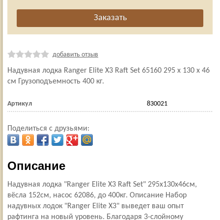
добавить отзыв
Надувная лодка Ranger Elite X3 Raft Set 65160 295 х 130 х 46
см Грузоподъемность 400 кг.
Артикул
830021
Поделиться с друзьями:
Описание
Надувная лодка "Ranger Elite X3 Raft Set" 295х130х46см,
вёсла 152см, насос 62086, до 400кг. Описание Набор
надувных лодок "Ranger Elite X3" выведет ваш опыт
рафтинга на новый уровень. Благодаря 3-слойному