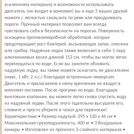
усиленному материалу и возможности использовать
двигатель (не входит в комплект) вы и еще 2 ваших друзей
можете с легкостью скользить по реке или преодолевать
пороги. Прочный материал позволяет вам всегда
чувствовать себя в безопасности на порогах. Поверхность
оснащена противомикробной обработкой, которая
предотвращает рост бактерий, вызывающих запах, плесени
или грибка. Надувная лодка также включает в себя 1 пару
алюминиевых весел длиной 152 см, чтобы вы могли легко
перемещаться по воде. Если вы захотите обновить
надувную лодку, вы также можете оснастить ее двигателем
(макс. 1 кВт, 2 л.с.) благодаря встроенным люверсам.
Двигатель и прилагаемое к нему крепление не входят в
комплект поставки. После прогулки по воде, благодаря
винтовым клапанам, вы можете легко снова спустить воду
из надувной лодки. После этого тщательно высушите его,
сложите и просто уберите в чехол для переноски!
Характеристики • Размер надутый: 295 х 130 х 46 см •
Максимальная грузоподъемность: 400 кг • 3 Воздушные
камеры • Изготовлен из прочного 3-слойного материала •