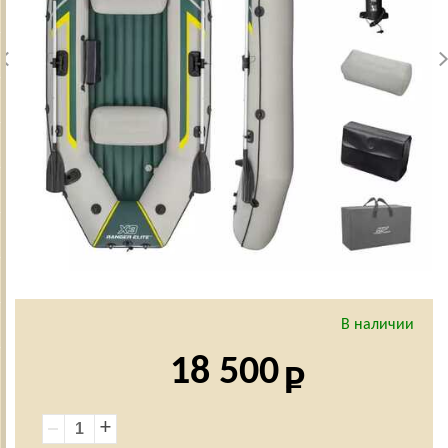
В наличии
18 500
+