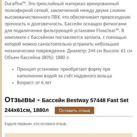
DuraPlus™. Это трехслойный материал армированный
полиэфирной сеткой, заключенной между двумя слоями
высококачественного ПВХ, что обеспечивает превосходную
прочность и долговечность. Бассейн оснащен фитингами
для подключения фильтрующей установки Flowclear™. В
комплекте с бассейном поставляется заплата, с помощью
которой можно самостоятельно устранить небольшие
механические повреждения. Диаметр: 244 см Высота: 61 см
Объем бассейна (80%): 1880 л
Принцип установки: приобретает форму при
наполнении водой за счёт надувного кольца
Возраст: от 6 лет
Отзывы -
Бассейн Bestway 57448 Fast Set
244х61см, 1880л
Оставить отзыв
Будьте первым, кто оставил отзыв.