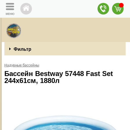
Фильтр
Надувные бассейны
Бассейн Bestway 57448 Fast Set
244х61см, 1880л