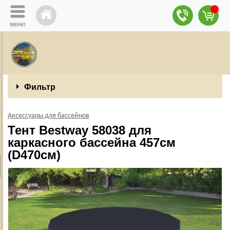
Фильтр
Аксессуары для бассейнов
Тент Bestway 58038 для
каркасного бассейна 457см
(D470см)