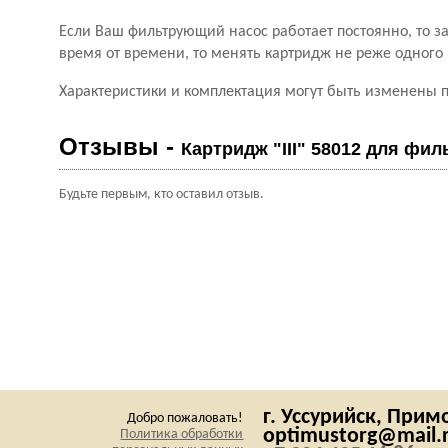
Если Ваш фильтрующий насос работает постоянно, то з
время от времени, то менять картридж не реже одного 
Характеристики и комплектация могут быть изменены 
Отзывы -
Картридж "III" 58012 для филь
Будьте первым, кто оставил отзыв.
г. Уссурийск,
Примо
Добро пожаловать!
optimustorg@mail.
Политика обработки