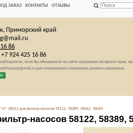
ПОД ЗАКАЗ
КОНТАКТЫ
ОТЗЫВЫ
ск,
Приморский край
rg@mail.ru
 16 86
+7 924 425 16 86
обладатели, если Вы обнаружили на сайте нарушение авторских прав, п
 optimustorg@mail.ru для оперативного устранения данного нарушения.
ок
III" 58012 для фильтр-насосов 58122, 58389, 58462, 58469
фильтр-насосов 58122, 58389, 