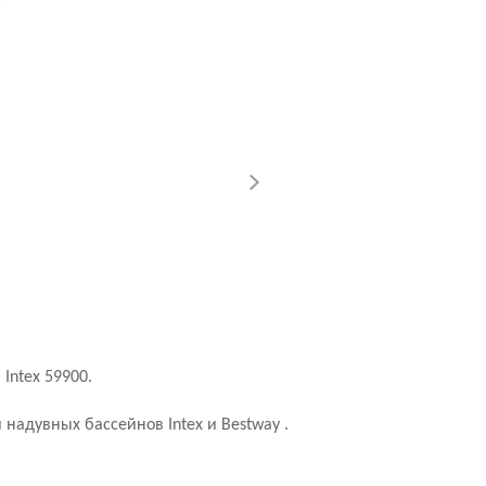
Intex 59900.
надувных бассейнов Intex и Bestway .