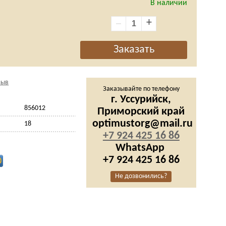
В наличии
+
зыв
Заказывайте по телефону
г. Уссурийск,
856012
Приморский край
optimustorg@mail.ru
18
+7 924 425 16 86
WhatsApp
+7 924 425 16 86
Не дозвонились?