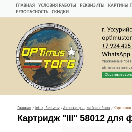
ГЛАВНАЯ
УСЛОВИЯ РАБОТЫ
РЕКВИЗИТЫ
КАРТИНЫ 
БЕЗОПАСНОСТЬ
СКИДКИ
г. Уссурий
optimusto
+7 924 425
WhatsApp
Уважаемые право
об этом на почту
Обратный звон
Главная
Intex, Bestway
Аксессуары для бассейнов
Картридж "
Картридж "III" 58012 для 