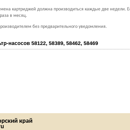
амена картриджей должна производиться каждые две недели. Е
раза в месяц.
производителем без предварительного уведомления.
тр-насосов 58122, 58389, 58462, 58469
рский край
ru