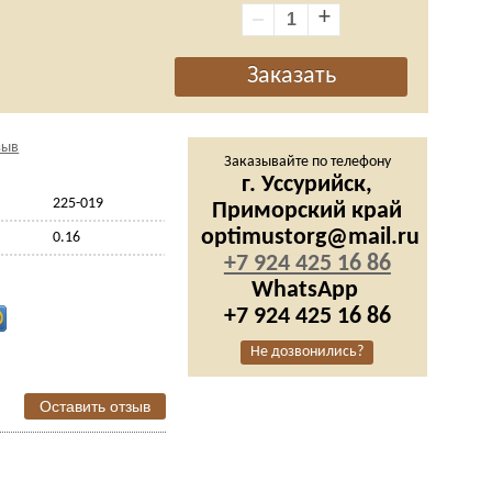
+
зыв
Заказывайте по телефону
г. Уссурийск,
225-019
Приморский край
optimustorg@mail.ru
0.16
+7 924 425 16 86
WhatsApp
+7 924 425 16 86
Не дозвонились?
Оставить отзыв