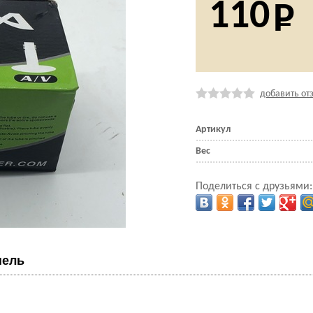
110
добавить от
Артикул
Вес
Поделиться с друзьями:
пель