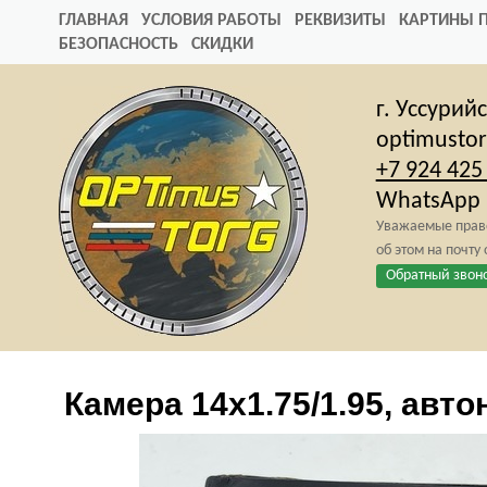
ГЛАВНАЯ
УСЛОВИЯ РАБОТЫ
РЕКВИЗИТЫ
КАРТИНЫ 
БЕЗОПАСНОСТЬ
СКИДКИ
г. Уссурий
optimusto
+7 924 425
WhatsApp
Уважаемые право
об этом на почту
Обратный звон
Камера 14х1.75/1.95, авт