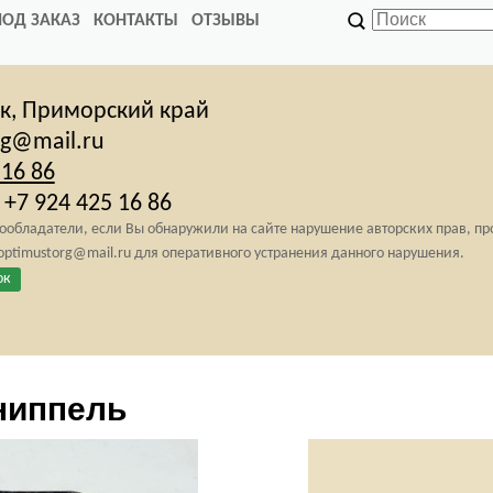
ПОД ЗАКАЗ
КОНТАКТЫ
ОТЗЫВЫ
ск,
Приморский край
rg@mail.ru
 16 86
+7 924 425 16 86
обладатели, если Вы обнаружили на сайте нарушение авторских прав, п
 optimustorg@mail.ru для оперативного устранения данного нарушения.
ок
ониппель